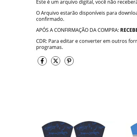
Este é um arquivo digital, você não recebe
O Arquivo estarão disponíveis para downl
confirmado.
APÓS A CONFIRMAÇÃO DA COMPRA:
RECEB
CDR: Para editar e converter em outros fo
programas.