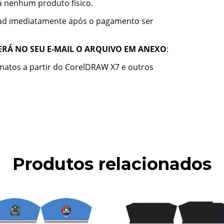
rá nenhum produto físico.
oad imediatamente após o pagamento ser
ERÁ NO SEU E-MAIL O ARQUIVO EM ANEXO
:
rmatos a partir do CorelDRAW X7 e outros
Produtos relacionados