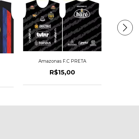
Amazonas F.C PRETA
Cori
R$15,00