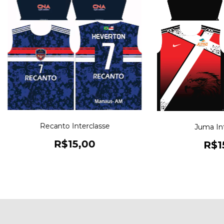
Recanto Interclasse
Juma Int
R$15,00
R$1