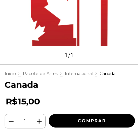
1
/
1
Início
>
Pacote de Artes
>
Internacional
>
Canada
Canada
R$15,00