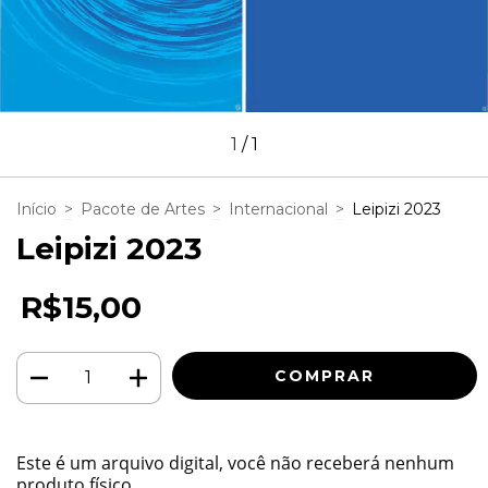
1
/
1
Início
>
Pacote de Artes
>
Internacional
>
Leipizi 2023
Leipizi 2023
R$15,00
Este é um arquivo digital, você não receberá nenhum
produto físico.