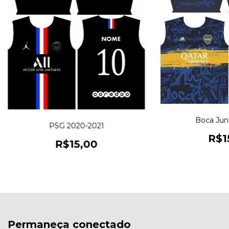
Boca Juni
PSG 2020-2021
R$1
R$15,00
Permaneça conectado